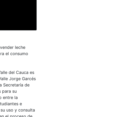
 vender leche
para el consumo
Valle del Cauca es
Valle Jorge Garcés
a Secretaría de
s para su
 entre la
tudiantes e
 su uso y consulta
en el proceso de