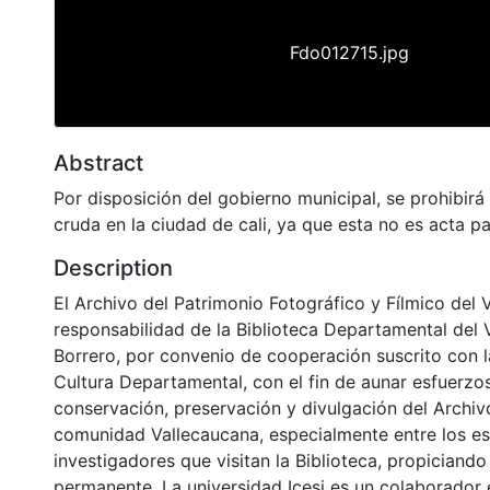
Fdo012715.jpg
Abstract
Por disposición del gobierno municipal, se prohibirá
cruda en la ciudad de cali, ya que esta no es acta 
Description
El Archivo del Patrimonio Fotográfico y Fílmico del 
responsabilidad de la Biblioteca Departamental del 
Borrero, por convenio de cooperación suscrito con l
Cultura Departamental, con el fin de aunar esfuerzo
conservación, preservación y divulgación del Archivo
comunidad Vallecaucana, especialmente entre los es
investigadores que visitan la Biblioteca, propiciando
permanente. La universidad Icesi es un colaborador 