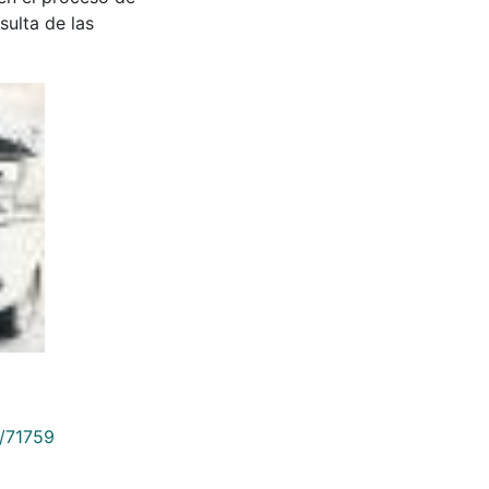
sulta de las
9/71759