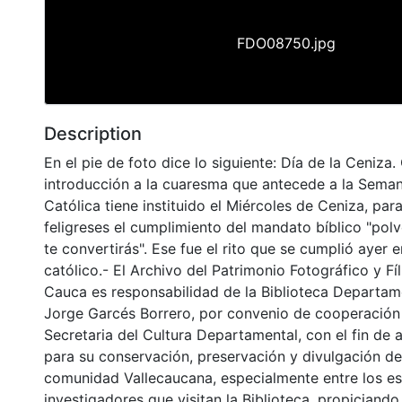
FDO08750.jpg
Description
En el pie de foto dice lo siguiente: Día de la Ceniza
introducción a la cuaresma que antecede a la Semana
Católica tiene instituido el Miércoles de Ceniza, para
feligreses el cumplimiento del mandato bíblico "pol
te convertirás". Ese fue el rito que se cumplió ayer
católico.- El Archivo del Patrimonio Fotográfico y Fíl
Cauca es responsabilidad de la Biblioteca Departame
Jorge Garcés Borrero, por convenio de cooperación 
Secretaria del Cultura Departamental, con el fin de 
para su conservación, preservación y divulgación del
comunidad Vallecaucana, especialmente entre los es
investigadores que visitan la Biblioteca, propiciando