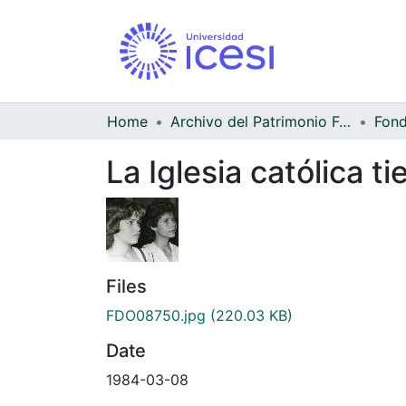
Home
Archivo del Patrimonio Fotográfico y Fílmico del Valle del Cauca
La Iglesia católica t
Files
FDO08750.jpg
(220.03 KB)
Date
1984-03-08