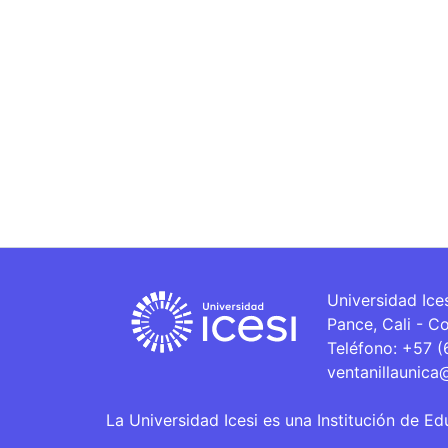
Universidad Ice
Pance, Cali - C
Teléfono: +57 
ventanillaunica
La Universidad Icesi es una Institución de Ed