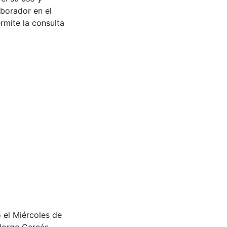
aborador en el
rmite la consulta
o el Miércoles de
 Jorge Garcés