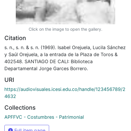
Click on the image to open the gallery.
Citation
s. n., s. n. & s. n. (1969). Isabel Orejuela, Lucila Sánchez
y Saúl Orejuela, a la entrada de la Plaza de Toros &
402548. SANTIAGO DE CALI: Biblioteca
Departamental Jorge Garces Borrero.
URI
https://audiovisuales.icesi.edu.co/handle/123456789/2
4632
Collections
APFFVC - Costumbres - Patrimonial
Full item page