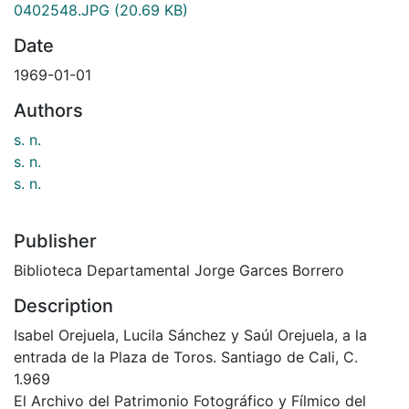
0402548.JPG
(20.69 KB)
Date
1969-01-01
Authors
s. n.
s. n.
s. n.
Publisher
Biblioteca Departamental Jorge Garces Borrero
Description
Isabel Orejuela, Lucila Sánchez y Saúl Orejuela, a la
entrada de la Plaza de Toros. Santiago de Cali, C.
1.969
El Archivo del Patrimonio Fotográfico y Fílmico del