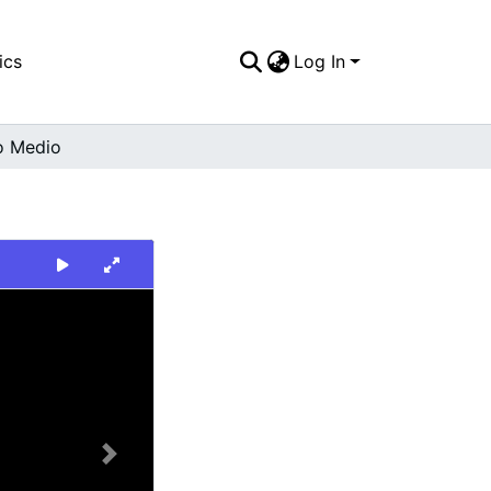
ics
Log In
o Medio
Next