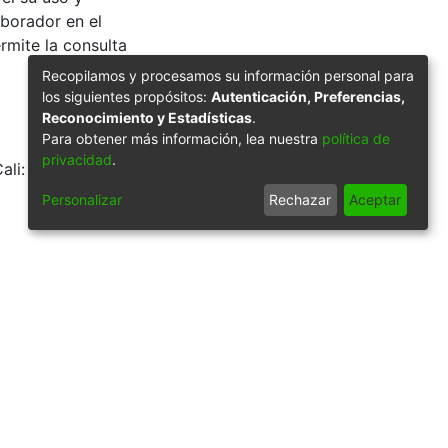
aborador en el
rmite la consulta
Recopilamos y procesamos su información personal para
los siguientes propósitos:
Autenticación, Preferencias,
Reconocimiento y Estadísticas
.
Para obtener más información, lea nuestra
política de
privacidad
.
li: Biblioteca
Personalizar
Rechazar
Aceptar
9/55212