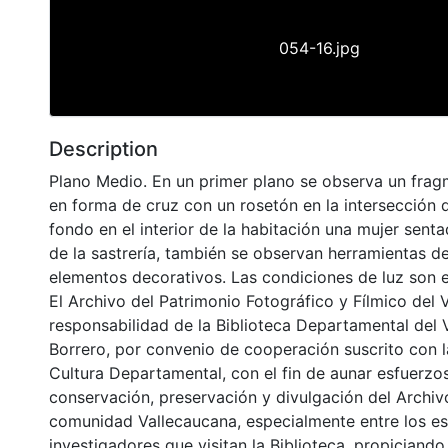
054-16.jpg
Description
Plano Medio. En un primer plano se observa un frag
en forma de cruz con un rosetón en la intersección 
fondo en el interior de la habitación una mujer sentad
de la sastrería, también se observan herramientas de
elementos decorativos. Las condiciones de luz son 
El Archivo del Patrimonio Fotográfico y Fílmico del 
responsabilidad de la Biblioteca Departamental del 
Borrero, por convenio de cooperación suscrito con l
Cultura Departamental, con el fin de aunar esfuerzo
conservación, preservación y divulgación del Archivo
comunidad Vallecaucana, especialmente entre los es
investigadores que visitan la Biblioteca, propiciando