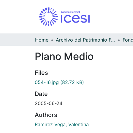
Home
Archivo del Patrimonio Fotográfico y Fílmico del Valle del Cauca
Fond
Plano Medio
Files
054-16.jpg
(82.72 KB)
Date
2005-06-24
Authors
Ramirez Vega, Valentina