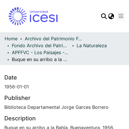
Communities & Col
Statistics
Home
Archivo del Patrimonio Fotográfico y Fílmico del Valle del Cauca
Fondo Archivo del Patrimonio Fotográfico y Fílmico del Valle del Cauca
La Naturaleza
APFFVC - Los Paisajes - Patrimonial
Buque en su arribo a la Bahía
Date
1956-01-01
Publisher
Biblioteca Departamental Jorge Garces Borrero
Description
Buque en su arribo a la Bahía. Buenaventura, 1956.