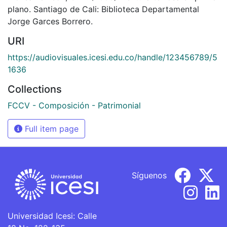
plano. Santiago de Cali: Biblioteca Departamental
Jorge Garces Borrero.
URI
https://audiovisuales.icesi.edu.co/handle/123456789/5
1636
Collections
FCCV - Composición - Patrimonial
Full item page
Síguenos
Universidad Icesi: Calle