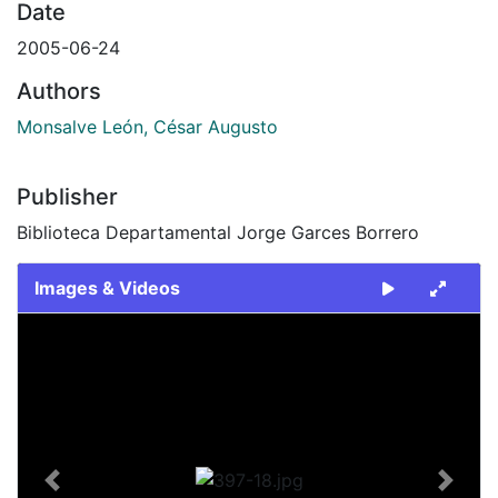
Date
2005-06-24
Authors
Monsalve León, César Augusto
Publisher
Biblioteca Departamental Jorge Garces Borrero
Images & Videos
Slide 1 of 1
Previous
Next