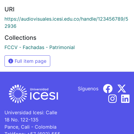
URI
https://audiovisuales.icesi.edu.co/handle/123456789/5
2936
Collections
FCCV - Fachadas - Patrimonial
Full item page
Síguenos
Universidad Icesi: Calle
18 No. 122-135
Pance, Cali - Colombia