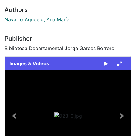
Authors
Navarro Agudelo, Ana María
Publisher
Biblioteca Departamental Jorge Garces Borrero
Images & Videos
Slide 1 of 1
Previous
Next