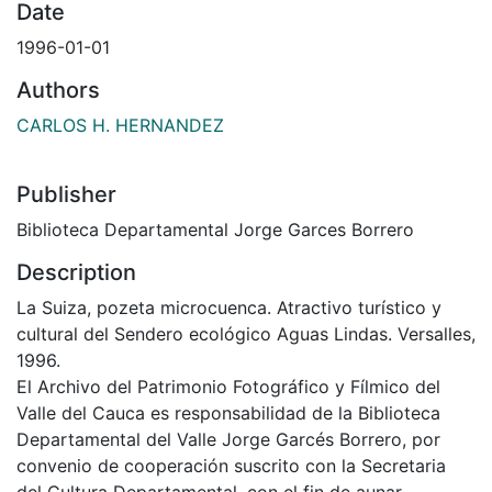
Date
1996-01-01
Authors
CARLOS H. HERNANDEZ
Publisher
Biblioteca Departamental Jorge Garces Borrero
Description
La Suiza, pozeta microcuenca. Atractivo turí­stico y
cultural del Sendero ecológico Aguas Lindas. Versalles,
1996.
El Archivo del Patrimonio Fotográfico y Fílmico del
Valle del Cauca es responsabilidad de la Biblioteca
Departamental del Valle Jorge Garcés Borrero, por
convenio de cooperación suscrito con la Secretaria
del Cultura Departamental, con el fin de aunar