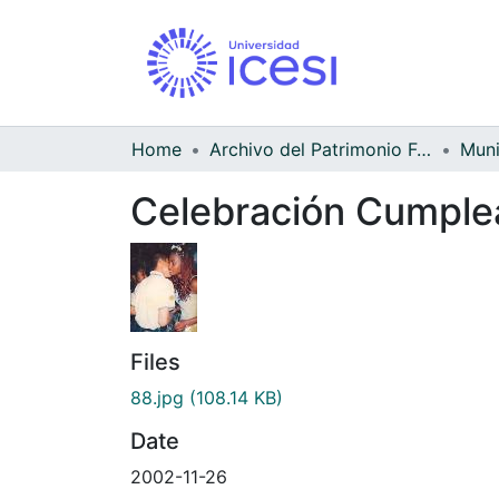
Home
Archivo del Patrimonio Fotográfico y Fílmico del Valle del Cauca
Celebración Cumplea
Files
88.jpg
(108.14 KB)
Date
2002-11-26