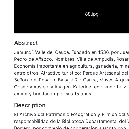
88.jpg
Abstract
Jamundí, Valle del Cauca. Fundado en 1536, por Ju
Pedro de Añazco. Nombres: Villa de Ampudia, Rosari
Economía importante en agricultura, ganadería, mine
entre otros. Atractivo turístico: Parque Artesanal de
Señora del Rosario, Balsaje Río Cauca, Museo Arque
Observamos en la imagen, Katerine recibiendo feliz
amigo y brindando por sus 15 años
Description
El Archivo del Patrimonio Fotográfico y Fílmico del 
responsabilidad de la Biblioteca Departamental del 
Borrero, por convenio de cooperación suscrito con l