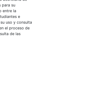
s para su
 entre la
tudiantes e
 su uso y consulta
en el proceso de
sulta de las