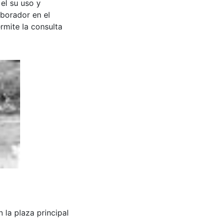
 el su uso y
aborador en el
rmite la consulta
n la plaza principal