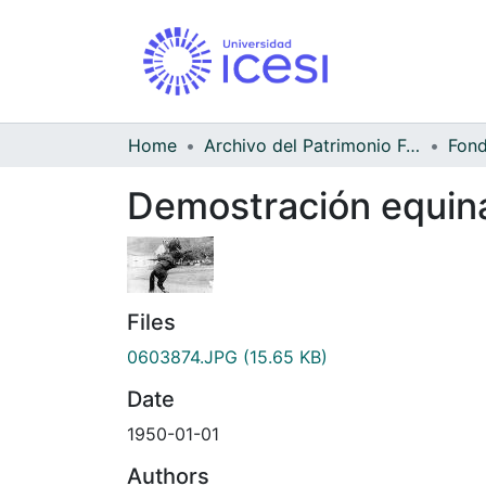
Home
Archivo del Patrimonio Fotográfico y Fílmico del Valle del Cauca
Demostración equina 
Files
0603874.JPG
(15.65 KB)
Date
1950-01-01
Authors