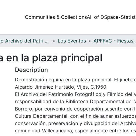
Communities & Collections
All of DSpace
Statist
Fondo Archivo del Patrimonio Fotográfico y Fílmico del Valle del Cauca
Los Eventos
en la plaza principal
Description
Demostración equina en la plaza principal. El jinete
Aicardo Jiménez Hurtado, Vijes, C.1950
El Archivo del Patrimonio Fotográfico y Fílmico del 
responsabilidad de la Biblioteca Departamental del 
Borrero, por convenio de cooperación suscrito con l
Cultura Departamental, con el fin de aunar esfuerzo
conservación, preservación y divulgación del Archivo
comunidad Vallecaucana, especialmente entre los es