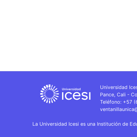
Universidad Ice
Pance, Cali - C
Teléfono: +57 
ventanillaunica
La Universidad Icesi es una Institución de Ed