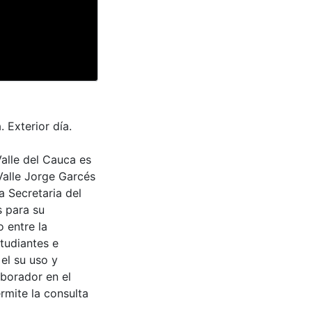
 Exterior día.
Valle del Cauca es
Valle Jorge Garcés
a Secretaria del
s para su
 entre la
tudiantes e
 el su uso y
aborador en el
rmite la consulta