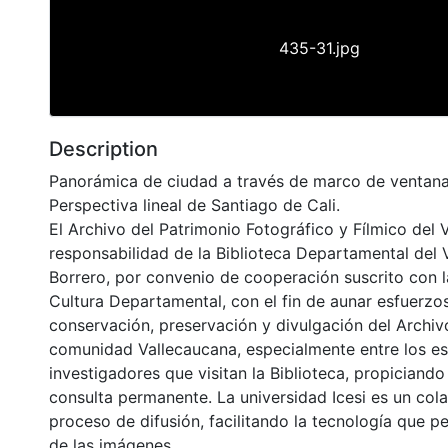
435-31.jpg
Description
Panorámica de ciudad a través de marco de ventana.
Perspectiva lineal de Santiago de Cali.
El Archivo del Patrimonio Fotográfico y Fílmico del 
responsabilidad de la Biblioteca Departamental del 
Borrero, por convenio de cooperación suscrito con l
Cultura Departamental, con el fin de aunar esfuerzo
conservación, preservación y divulgación del Archivo
comunidad Vallecaucana, especialmente entre los es
investigadores que visitan la Biblioteca, propiciando
consulta permanente. La universidad Icesi es un col
proceso de difusión, facilitando la tecnología que pe
de las imágenes.