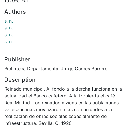
1920-01-01
Authors
s. n.
s. n.
s. n.
s. n.
Publisher
Biblioteca Departamental Jorge Garces Borrero
Description
Reinado municipal. Al fondo a la dercha funciona en la
actualidad el Banco cafetero. A la izquierda el café
Real Madrid. Los reinados cívicos en las poblaciones
vallecaucanas movilizaron a las comunidades a la
realización de obras sociales especialmente de
infraestructura. Sevilla. C. 1920