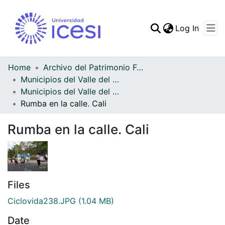
(curren
Log In
Communities & Collec
All of DSpace
Home
Archivo del Patrimonio Fotográfico y Fílmico del Valle del Cauca
Municipios del Valle del Cauca
Statistics
Municipios del Valle del Cauca
Rumba en la calle. Cali
Rumba en la calle. Cali
Files
Ciclovida238.JPG
(1.04 MB)
Date