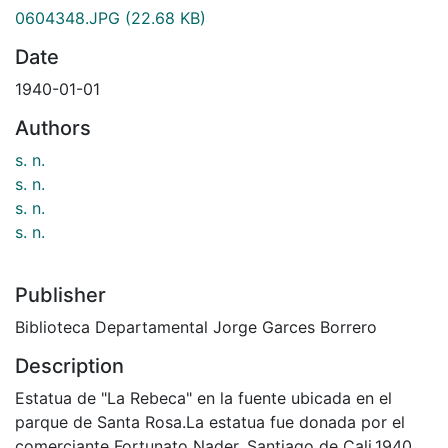
0604348.JPG
(22.68 KB)
Date
1940-01-01
Authors
s. n.
s. n.
s. n.
s. n.
Publisher
Biblioteca Departamental Jorge Garces Borrero
Description
Estatua de "La Rebeca" en la fuente ubicada en el
parque de Santa Rosa.La estatua fue donada por el
comerciante Fortunato Nader. Santiago de Cali,1940