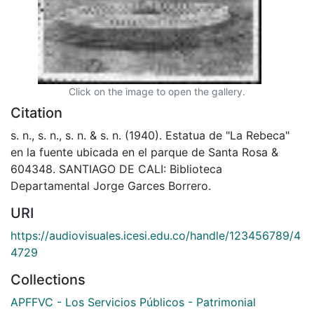
Click on the image to open the gallery.
Citation
s. n., s. n., s. n. & s. n. (1940). Estatua de "La Rebeca"
en la fuente ubicada en el parque de Santa Rosa &
604348. SANTIAGO DE CALI: Biblioteca
Departamental Jorge Garces Borrero.
URI
https://audiovisuales.icesi.edu.co/handle/123456789/4
4729
Collections
APFFVC - Los Servicios Públicos - Patrimonial