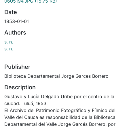
0605194.JPG
(15.75 KB)
Date
1953-01-01
Authors
s. n.
s. n.
Publisher
Biblioteca Departamental Jorge Garces Borrero
Description
Gustavo y Lucía Delgado Uribe por el centro de la
ciudad. Tuluá, 1953.
El Archivo del Patrimonio Fotográfico y Fílmico del
Valle del Cauca es responsabilidad de la Biblioteca
Departamental del Valle Jorge Garcés Borrero, por