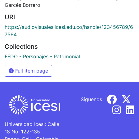
Garcés Borrero.
URI
https://audiovisuales.icesi.edu.co/handle/123456789/6
7594
Collections
FFDO - Personajes - Patrimonial
Full item page
Síguenos
Universidad Icesi: Calle
18 No. 122-135