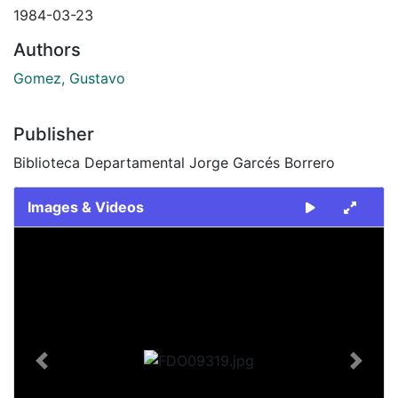
1984-03-23
Authors
Gomez, Gustavo
Publisher
Biblioteca Departamental Jorge Garcés Borrero
Images & Videos
Slide 1 of 1
Previous
Next