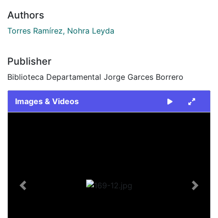
Authors
Torres Ramírez, Nohra Leyda
Publisher
Biblioteca Departamental Jorge Garces Borrero
Images & Videos
Slide 1 of 1
Previous
Next