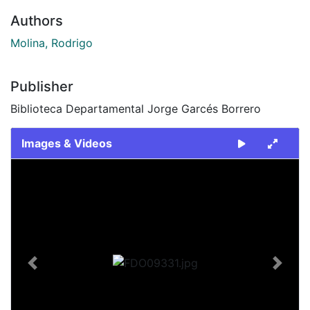
Authors
Molina, Rodrigo
Publisher
Biblioteca Departamental Jorge Garcés Borrero
Images & Videos
Slide 1 of 1
Previous
Next