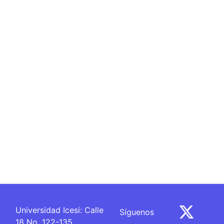
Síguenos
Universidad Icesi: Calle
18 No. 122-135