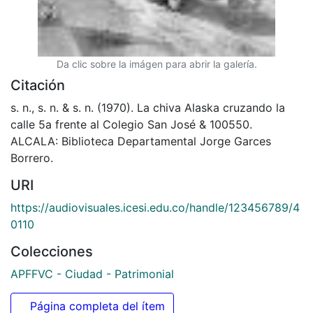
Da clic sobre la imágen para abrir la galería.
Citación
s. n., s. n. & s. n. (1970). La chiva Alaska cruzando la
calle 5a frente al Colegio San José & 100550.
ALCALA: Biblioteca Departamental Jorge Garces
Borrero.
URI
https://audiovisuales.icesi.edu.co/handle/123456789/4
0110
Colecciones