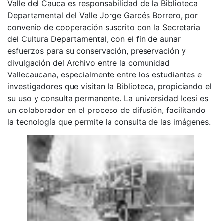
La chiva Alaska cruzando la calle 5a frente al Colegio
San José. Alcalá. C. 1970
El Archivo del Patrimonio Fotográfico y Fílmico del
Valle del Cauca es responsabilidad de la Biblioteca
Departamental del Valle Jorge Garcés Borrero, por
convenio de cooperación suscrito con la Secretaria
del Cultura Departamental, con el fin de aunar
esfuerzos para su conservación, preservación y
divulgación del Archivo entre la comunidad
Vallecaucana, especialmente entre los estudiantes e
investigadores que visitan la Biblioteca, propiciando el
su uso y consulta permanente. La universidad Icesi es
un colaborador en el proceso de difusión, facilitando
la tecnología que permite la consulta de las imágenes.