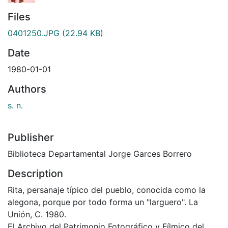
Files
0401250.JPG
(22.94 KB)
Date
1980-01-01
Authors
s. n.
Publisher
Biblioteca Departamental Jorge Garces Borrero
Description
Rita, persanaje típico del pueblo, conocida como la
alegona, porque por todo forma un "larguero". La
Unión, C. 1980.
El Archivo del Patrimonio Fotográfico y Fílmico del