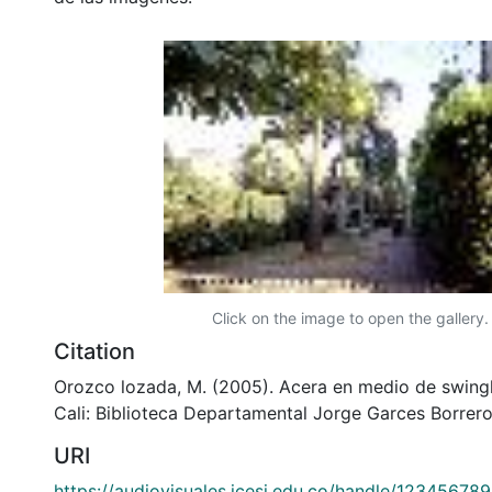
Click on the image to open the gallery.
Citation
Orozco lozada, M. (2005). Acera en medio de swing
Cali: Biblioteca Departamental Jorge Garces Borrero
URI
https://audiovisuales.icesi.edu.co/handle/12345678