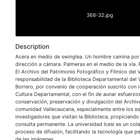
368-32.jpg
Description
Acera en medio de swinglea. Un hombre camina por 
dirección a cámara. Palmeras en el medio de la vía. 
El Archivo del Patrimonio Fotográfico y Fílmico del 
responsabilidad de la Biblioteca Departamental del 
Borrero, por convenio de cooperación suscrito con l
Cultura Departamental, con el fin de aunar esfuerzo
conservación, preservación y divulgación del Archivo
comunidad Vallecaucana, especialmente entre los es
investigadores que visitan la Biblioteca, propiciando
consulta permanente. La universidad Icesi es un col
proceso de difusión, facilitando la tecnología que pe
de las imágenes.