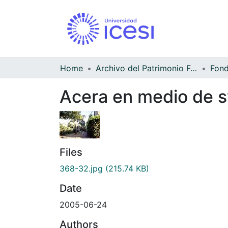
Home
Archivo del Patrimonio Fotográfico y Fílmico del Valle del Cauca
Fond
Acera en medio de 
Files
368-32.jpg
(215.74 KB)
Date
2005-06-24
Authors