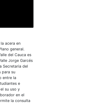
la acera en
Plano general.
Valle del Cauca es
Valle Jorge Garcés
a Secretaria del
s para su
 entre la
tudiantes e
 el su uso y
aborador en el
rmite la consulta