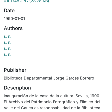
0101748.JPG
(28.78 KB)
Date
1990-01-01
Authors
s. n.
s. n.
s. n.
s. n.
Publisher
Biblioteca Departamental Jorge Garces Borrero
Description
Inauguración de la casa de la cultura. Sevilla, 1990.
El Archivo del Patrimonio Fotográfico y Fílmico del
Valle del Cauca es responsabilidad de la Biblioteca