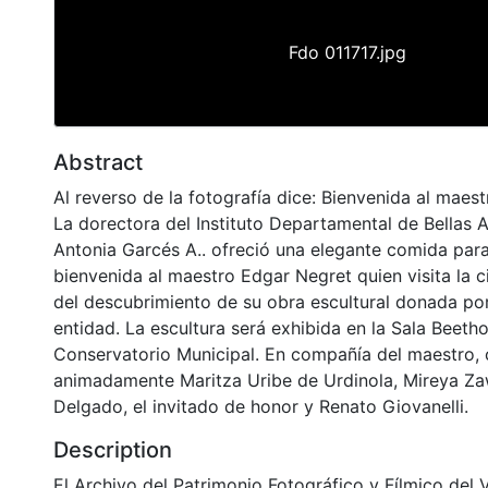
Fdo 011717.jpg
Abstract
Al reverso de la fotografía dice: Bienvenida al maes
La dorectora del Instituto Departamental de Bellas A
Antonia Garcés A.. ofreció una elegante comida para
bienvenida al maestro Edgar Negret quien visita la 
del descubrimiento de su obra escultural donada po
entidad. La escultura será exhibida en la Sala Beeth
Conservatorio Municipal. En compañía del maestro,
animadamente Maritza Uribe de Urdinola, Mireya Za
Delgado, el invitado de honor y Renato Giovanelli.
Description
El Archivo del Patrimonio Fotográfico y Fílmico del 