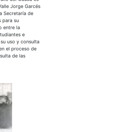
Valle Jorge Garcés
a Secretaría de
s para su
 entre la
tudiantes e
 su uso y consulta
en el proceso de
sulta de las