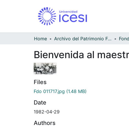
Home
Archivo del Patrimonio Fotográfico y Fílmico del Valle del Cauca
Bienvenida al maest
Files
Fdo 011717.jpg
(1.48 MB)
Date
1982-04-29
Authors