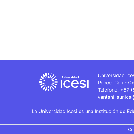
Universidad Ice
Pance, Cali - C
Teléfono: +57 
ventanillaunica
La Universidad Icesi es una Institución de Ed
Co