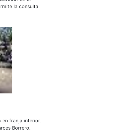
rmite la consulta
en franja inferior.
rces Borrero.