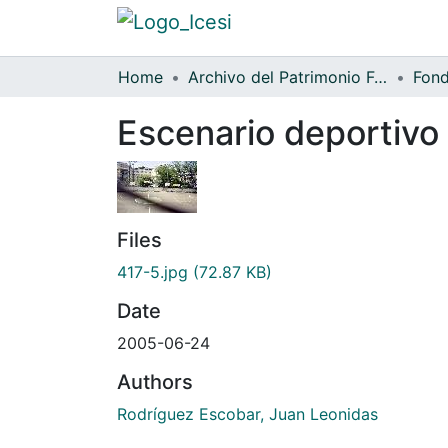
Home
Archivo del Patrimonio Fotográfico y Fílmico del Valle del Cauca
Fond
Escenario deportivo e
Files
417-5.jpg
(72.87 KB)
Date
2005-06-24
Authors
Rodríguez Escobar, Juan Leonidas