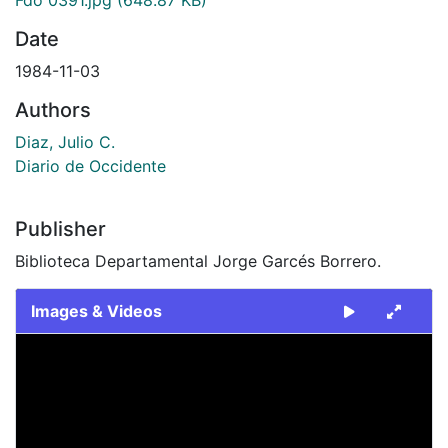
Date
1984-11-03
Authors
Diaz, Julio C.
Diario de Occidente
Publisher
Biblioteca Departamental Jorge Garcés Borrero.
Images & Videos
Slide 1 of 1