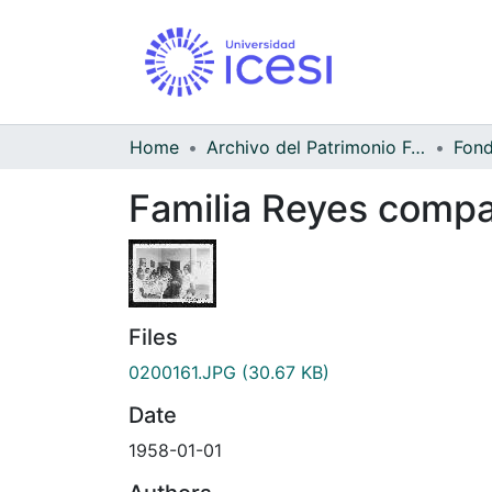
Home
Archivo del Patrimonio Fotográfico y Fílmico del Valle del Cauca
Familia Reyes compa
Files
0200161.JPG
(30.67 KB)
Date
1958-01-01