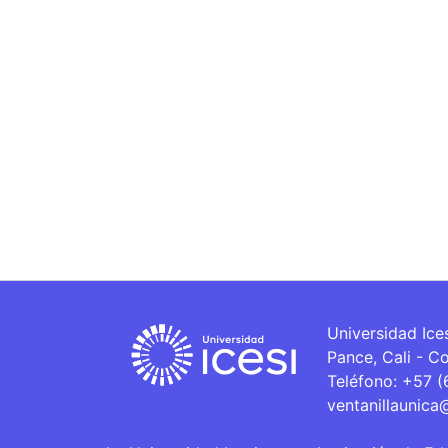
Universidad Ice
Pance, Cali - C
Teléfono: +57 
ventanillaunica