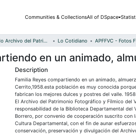
Communities & Collections
All of DSpace
Statist
Fondo Archivo del Patrimonio Fotográfico y Fílmico del Valle del Cauca
Lo Cotidiano
rtiendo en un animado, alm
Description
Familia Reyes compartiendo en un animado, almuerz
Cerrito,1958.esta población es muy conocida porque
fabrican los mejores dulces y postres del valle. 1958
El Archivo del Patrimonio Fotográfico y Fílmico del 
responsabilidad de la Biblioteca Departamental del 
Borrero, por convenio de cooperación suscrito con l
Cultura Departamental, con el fin de aunar esfuerzo
conservación, preservación y divulgación del Archivo