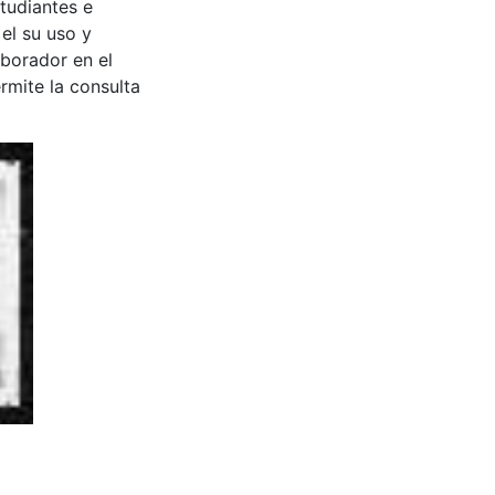
tudiantes e
 el su uso y
aborador en el
rmite la consulta