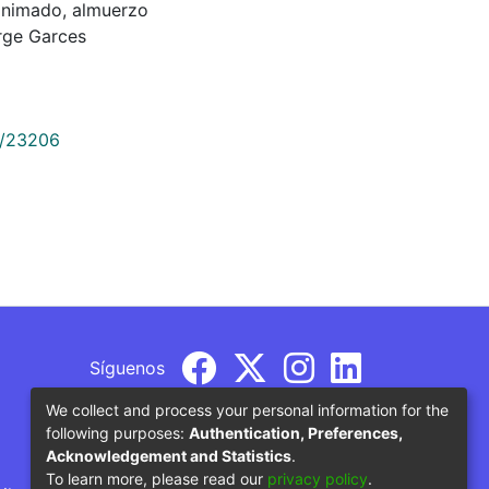
animado, almuerzo
rge Garces
9/23206
Síguenos
We collect and process your personal information for the
following purposes:
Authentication, Preferences,
Acknowledgement and Statistics
.
To learn more, please read our
privacy policy
.