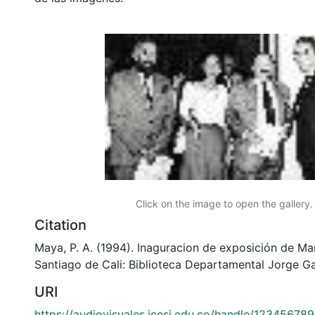
Click on the image to open the gallery.
Citation
Maya, P. A. (1994). Inaguracion de exposición de Ma
Santiago de Cali: Biblioteca Departamental Jorge Ga
URI
https://audiovisuales.icesi.edu.co/handle/12345678