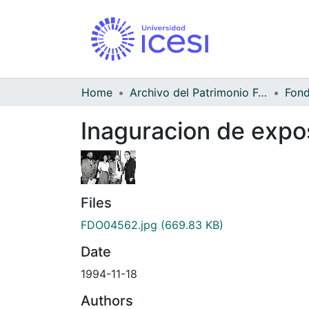
Home
Archivo del Patrimonio Fotográfico y Fílmico del Valle del Cauca
Inaguracion de expo
Files
FDO04562.jpg
(669.83 KB)
Date
1994-11-18
Authors