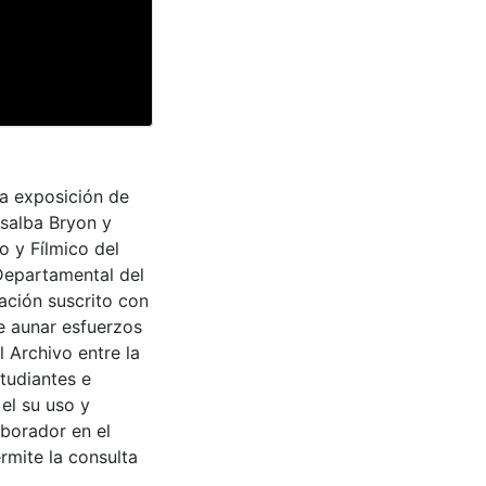
na exposición de
salba Bryon y
o y Fílmico del
 Departamental del
ación suscrito con
de aunar esfuerzos
 Archivo entre la
tudiantes e
 el su uso y
aborador en el
rmite la consulta