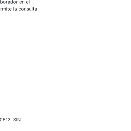
aborador en el
rmite la consulta
00612. SIN