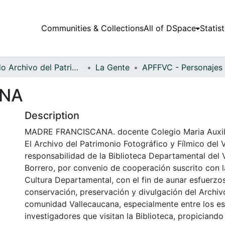
Communities & Collections
All of DSpace
Statist
Fondo Archivo del Patrimonio Fotográfico y Fílmico del Valle del Cauca
La Gente
ANA
Description
MADRE FRANCISCANA. docente Colegio Maria Auxili
El Archivo del Patrimonio Fotográfico y Fílmico del 
responsabilidad de la Biblioteca Departamental del 
Borrero, por convenio de cooperación suscrito con l
Cultura Departamental, con el fin de aunar esfuerzo
conservación, preservación y divulgación del Archivo
comunidad Vallecaucana, especialmente entre los es
investigadores que visitan la Biblioteca, propiciando