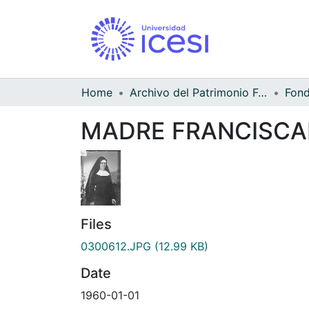
Home
Archivo del Patrimonio Fotográfico y Fílmico del Valle del Cauca
MADRE FRANCISC
Files
0300612.JPG
(12.99 KB)
Date
1960-01-01