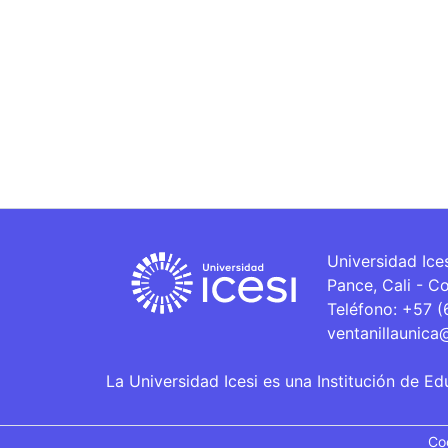
Universidad Ice
Pance, Cali - C
Teléfono: +57 
ventanillaunica
La Universidad Icesi es una Institución de Ed
Co