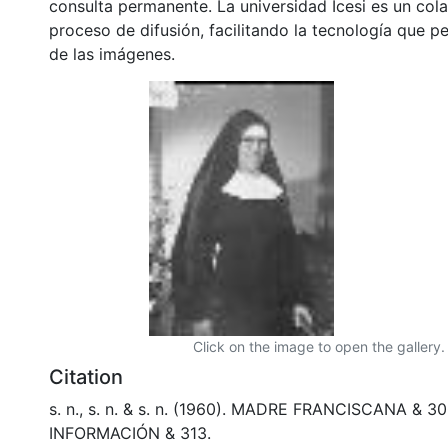
consulta permanente. La universidad Icesi es un col
proceso de difusión, facilitando la tecnología que pe
de las imágenes.
Click on the image to open the gallery.
Citation
s. n., s. n. & s. n. (1960). MADRE FRANCISCANA & 3
INFORMACIÓN & 313.