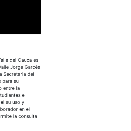
Valle del Cauca es
Valle Jorge Garcés
a Secretaria del
s para su
 entre la
tudiantes e
 el su uso y
aborador en el
rmite la consulta