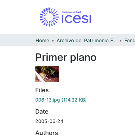
Home
Archivo del Patrimonio Fotográfico y Fílmico del Valle del Cauca
Fond
Primer plano
Files
006-13.jpg
(114.32 KB)
Date
2005-06-24
Authors