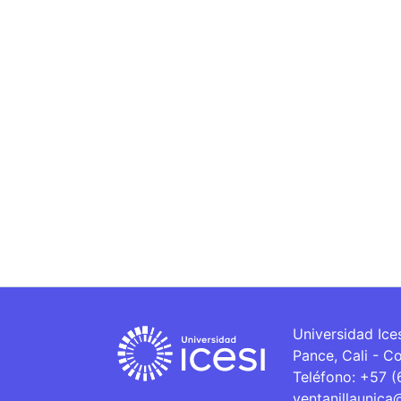
Universidad Ice
Pance, Cali - C
Teléfono: +57 
ventanillaunica