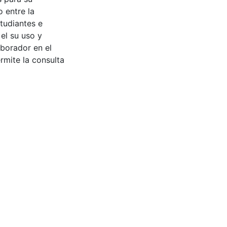
 entre la
tudiantes e
 el su uso y
aborador en el
rmite la consulta