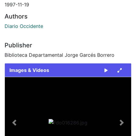
1997-11-19
Authors
Diario Occidente
Publisher
Biblioteca Departamental Jorge Garcés Borrero
Images & Videos
Slide 1 of 2
Previous
Next