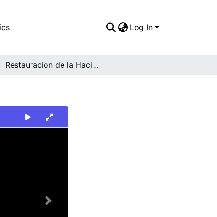
ics
Log In
Restauración de la Hacienda Cañasgordas
Next