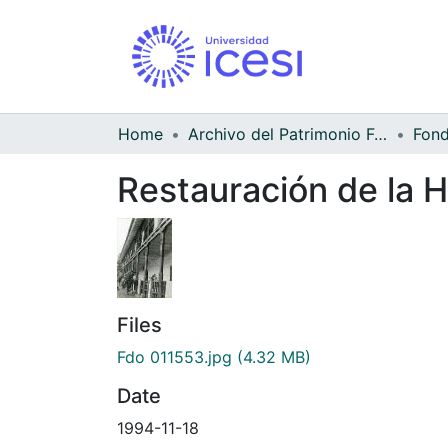
Home
Archivo del Patrimonio Fotográfico y Fílmico del Valle del Cauca
Restauración de la 
Files
Fdo 011553.jpg
(4.32 MB)
Date
1994-11-18