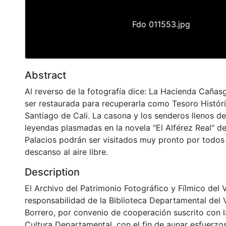
Fdo 011553.jpg
Abstract
Al reverso de la fotografía dice: La Hacienda Caña
ser restaurada para recuperarla como Tesoro Históri
Santiago de Cali. La casona y los senderos llenos de
leyendas plasmadas en la novela "El Alférez Real" d
Palacios podrán ser visitados muy pronto por todos
descanso al aire libre.
Description
El Archivo del Patrimonio Fotográfico y Fílmico del 
responsabilidad de la Biblioteca Departamental del 
Borrero, por convenio de cooperación suscrito con l
Cultura Departamental, con el fin de aunar esfuerzo