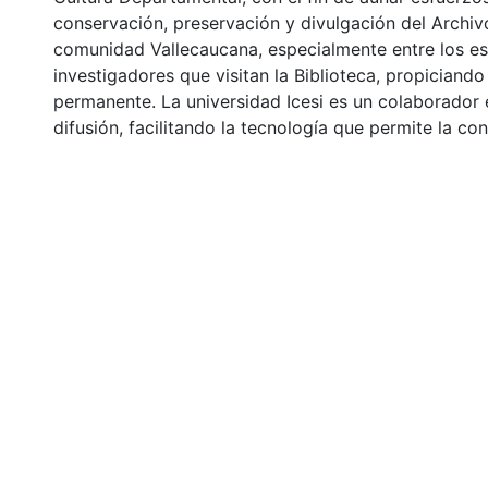
conservación, preservación y divulgación del Archivo
comunidad Vallecaucana, especialmente entre los es
investigadores que visitan la Biblioteca, propiciando
permanente. La universidad Icesi es un colaborador 
difusión, facilitando la tecnología que permite la con
imágenes
Click on the image to open the gallery.