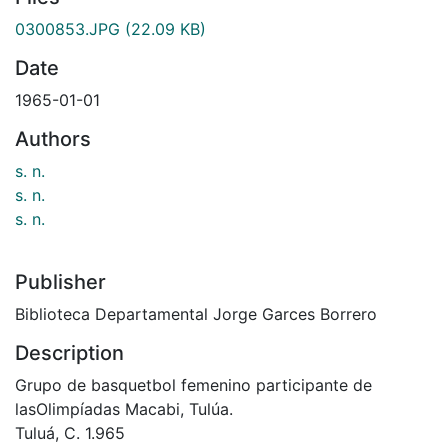
0300853.JPG
(22.09 KB)
Date
1965-01-01
Authors
s. n.
s. n.
s. n.
Publisher
Biblioteca Departamental Jorge Garces Borrero
Description
Grupo de basquetbol femenino participante de
lasOlimpíadas Macabi, Tulúa.
Tuluá, C. 1.965