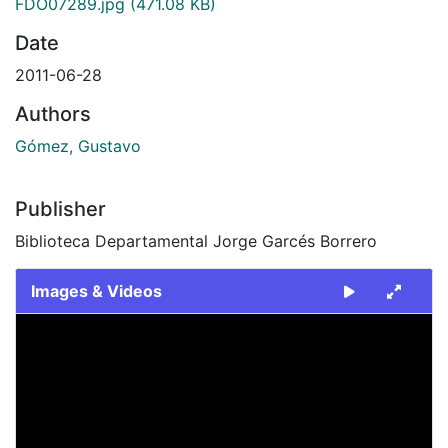
FDO07289.jpg
(471.08 KB)
Date
2011-06-28
Authors
Gómez, Gustavo
Publisher
Biblioteca Departamental Jorge Garcés Borrero
Images & Videos
Slide 1 of 1