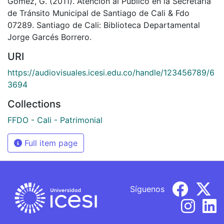
Gómez, G. (2011). Atención al Público en la Secretaría
de Tránsito Municipal de Santiago de Cali & Fdo
07289. Santiago de Cali: Biblioteca Departamental
Jorge Garcés Borrero.
URI
https://audiovisuales.icesi.edu.co/handle/123456789/6
3694
Collections
FFDO - Cali - Patrimonial
Full item page
Síguenos