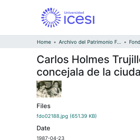
Home
Archivo del Patrimonio Fotográfico y Fílmico del Valle del Cauca
Carlos Holmes Trujill
concejala de la ciud
Files
fdo02188.jpg
(651.39 KB)
Date
1987-04-23