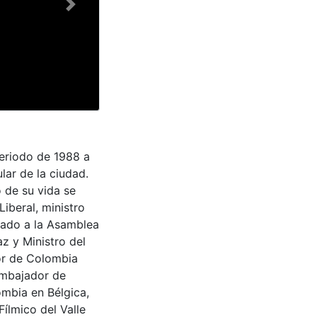
Next
periodo de 1988 a
lar de la ciudad.
go de su vida se
iberal, ministro
gado a la Asamblea
z y Ministro del
or de Colombia
embajador de
mbia en Bélgica,
Fílmico del Valle