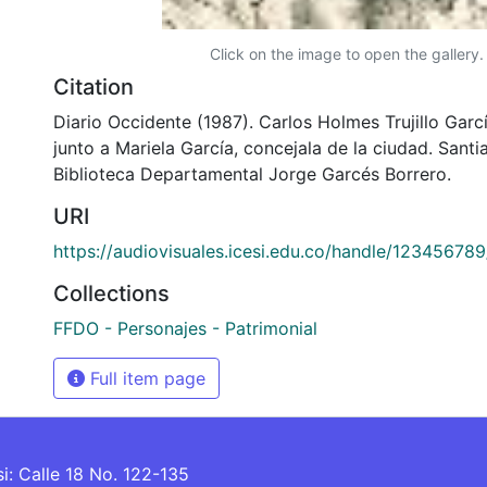
Click on the image to open the gallery.
Citation
Diario Occidente (1987). Carlos Holmes Trujillo Garcí
junto a Mariela García, concejala de la ciudad. Santi
Biblioteca Departamental Jorge Garcés Borrero.
URI
https://audiovisuales.icesi.edu.co/handle/12345678
Collections
FFDO - Personajes - Patrimonial
Full item page
si: Calle 18 No. 122-135