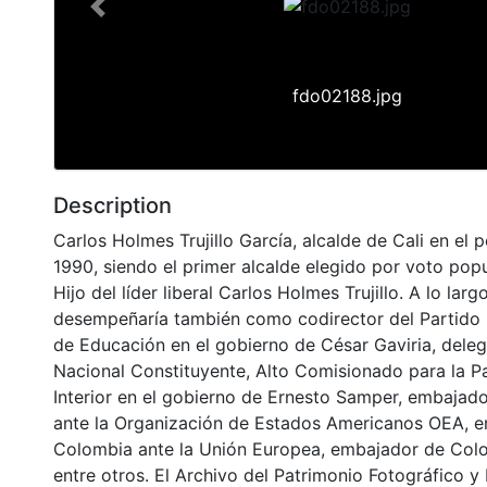
Previous
fdo02188.jpg
Description
Carlos Holmes Trujillo García, alcalde de Cali en el 
1990, siendo el primer alcalde elegido por voto popu
Hijo del líder liberal Carlos Holmes Trujillo. A lo lar
desempeñaría también como codirector del Partido L
de Educación en el gobierno de César Gaviria, dele
Nacional Constituyente, Alto Comisionado para la Pa
Interior en el gobierno de Ernesto Samper, embajad
ante la Organización de Estados Americanos OEA, 
Colombia ante la Unión Europea, embajador de Colo
entre otros. El Archivo del Patrimonio Fotográfico y 