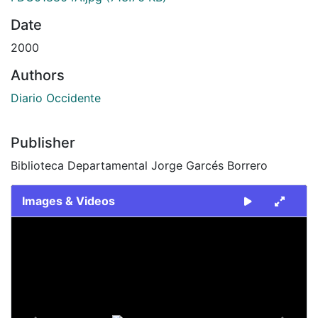
Date
2000
Authors
Diario Occidente
Publisher
Biblioteca Departamental Jorge Garcés Borrero
Images & Videos
Slide 1 of 2