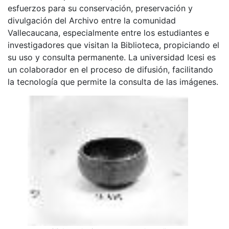
esfuerzos para su conservación, preservación y
divulgación del Archivo entre la comunidad
Vallecaucana, especialmente entre los estudiantes e
investigadores que visitan la Biblioteca, propiciando el
su uso y consulta permanente. La universidad Icesi es
un colaborador en el proceso de difusión, facilitando
la tecnología que permite la consulta de las imágenes.