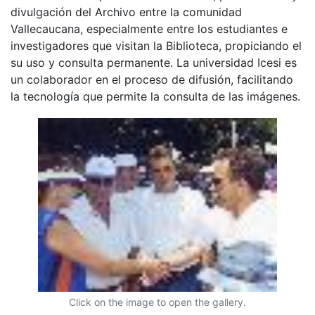
divulgación del Archivo entre la comunidad
Vallecaucana, especialmente entre los estudiantes e
investigadores que visitan la Biblioteca, propiciando el
su uso y consulta permanente. La universidad Icesi es
un colaborador en el proceso de difusión, facilitando
la tecnología que permite la consulta de las imágenes.
Click on the image to open the gallery.