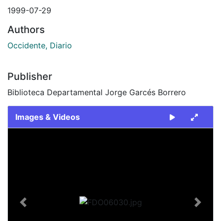
1999-07-29
Authors
Occidente, Diario
Publisher
Biblioteca Departamental Jorge Garcés Borrero
Images & Videos
Slide 1 of 1
Previous
Next