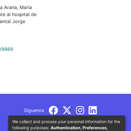
ita Arana, María
te al hospital de
ental Jorge
9/9969
Síguenos
We collect and process your personal information for the
following purposes:
Authentication, Preferences,