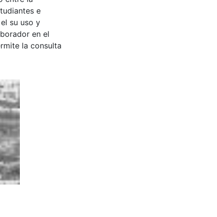
tudiantes e
 el su uso y
aborador en el
rmite la consulta