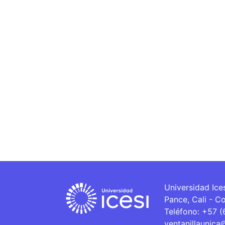
Universidad Ice
Pance, Cali - C
Teléfono: +57 
ventanillaunica