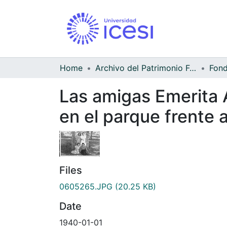
Home
Archivo del Patrimonio Fotográfico y Fílmico del Valle del Cauca
Las amigas Emerita A
en el parque frente a
Files
0605265.JPG
(20.25 KB)
Date
1940-01-01