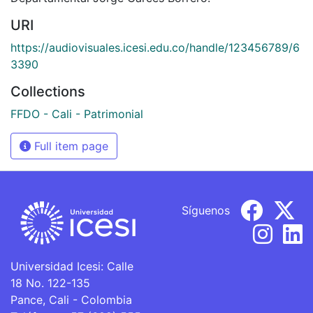
URI
https://audiovisuales.icesi.edu.co/handle/123456789/6
3390
Collections
FFDO - Cali - Patrimonial
Full item page
Síguenos
Universidad Icesi: Calle
18 No. 122-135
Pance, Cali - Colombia