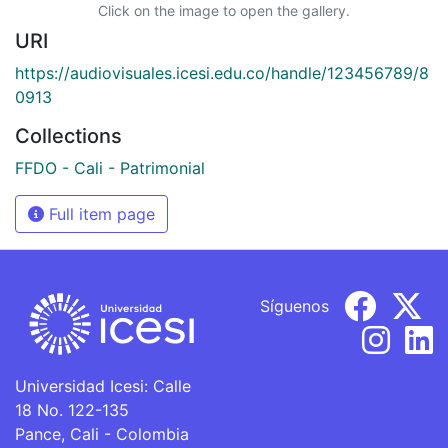
Click on the image to open the gallery.
URI
https://audiovisuales.icesi.edu.co/handle/123456789/8
0913
Collections
FFDO - Cali - Patrimonial
Full item page
Síguenos
Universidad Icesi: Calle
18 No. 122-135
Pance, Cali - Colombia