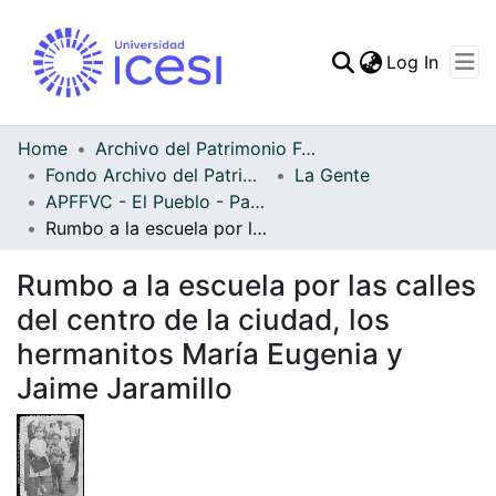
(curren
Log In
Communities & Collec
All of DSpace
Home
Archivo del Patrimonio Fotográfico y Fílmico del Valle del Cauca
Fondo Archivo del Patrimonio Fotográfico y Fílmico del Valle del Cauca
La Gente
Statistics
APFFVC - El Pueblo - Patrimonial
Rumbo a la escuela por las calles del centro de la ciudad, los hermanitos María Eugenia y Jaime Jaramillo
Rumbo a la escuela por las calles
del centro de la ciudad, los
hermanitos María Eugenia y
Jaime Jaramillo