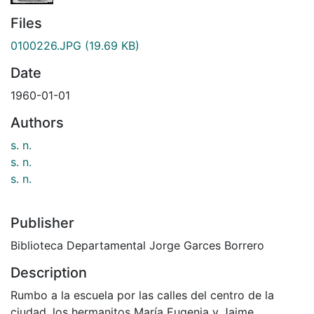
Files
0100226.JPG
(19.69 KB)
Date
1960-01-01
Authors
s. n.
s. n.
s. n.
Publisher
Biblioteca Departamental Jorge Garces Borrero
Description
Rumbo a la escuela por las calles del centro de la
ciudad, los hermanitos María Eugenia y Jaime