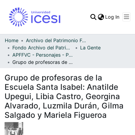
(curren
Log In
Communities & Collec
All of DSpace
Home
Archivo del Patrimonio Fotográfico y Fílmico del Valle del Cauca
Fondo Archivo del Patrimonio Fotográfico y Fílmico del Valle del Cauca
La Gente
Statistics
APFFVC - Personajes - Patrimonial
Grupo de profesoras de la Escuela Santa Isabel: Anatilde Upegui, Libia Castro, Georgina Alvarado, Luzmila Durán, Gilma Salgado y Mariela Figueroa
Grupo de profesoras de la
Escuela Santa Isabel: Anatilde
Upegui, Libia Castro, Georgina
Alvarado, Luzmila Durán, Gilma
Salgado y Mariela Figueroa