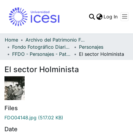
(curren
Log In
Communities & Collec
All of DSpace
Home
Archivo del Patrimonio Fotográfico y Fílmico del Valle del Cauca
Fondo Fotográfico Diario Occidente
Personajes
Statistics
FFDO - Personajes - Patrimonial
El sector Holminista
El sector Holminista
Files
FDO04148.jpg
(517.02 KB)
Date