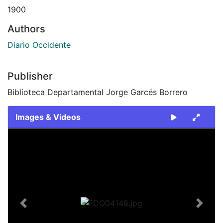
1900
Authors
Diario Occidente
Publisher
Biblioteca Departamental Jorge Garcés Borrero
Images & Videos
Slide 1 of 1
Previous
Next