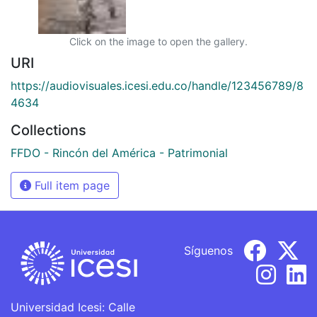
Click on the image to open the gallery.
URI
https://audiovisuales.icesi.edu.co/handle/123456789/8
4634
Collections
FFDO - Rincón del América - Patrimonial
Full item page
Síguenos
Universidad Icesi: Calle