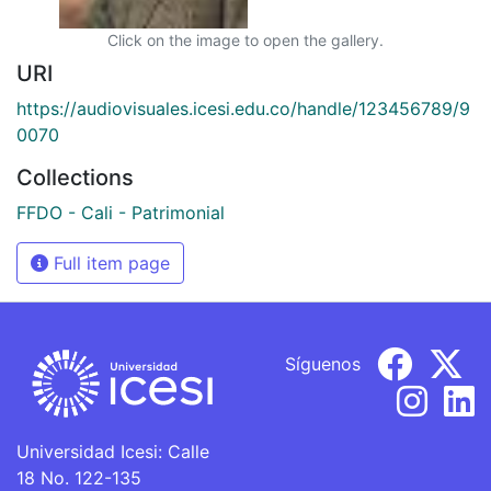
Click on the image to open the gallery.
URI
https://audiovisuales.icesi.edu.co/handle/123456789/9
0070
Collections
FFDO - Cali - Patrimonial
Full item page
Síguenos
Universidad Icesi: Calle
18 No. 122-135