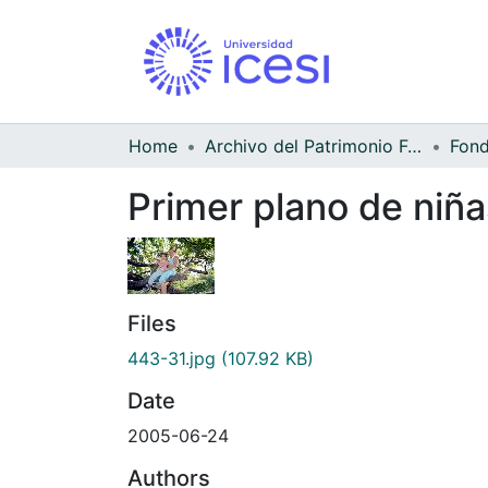
Home
Archivo del Patrimonio Fotográfico y Fílmico del Valle del Cauca
Fond
Primer plano de niña
Files
443-31.jpg
(107.92 KB)
Date
2005-06-24
Authors