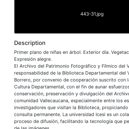
443-31.jpg
Description
Primer plano de niñas en árbol. Exterior día. Vegeta
Expresión alegre.
El Archivo del Patrimonio Fotográfico y Fílmico del 
responsabilidad de la Biblioteca Departamental del 
Borrero, por convenio de cooperación suscrito con l
Cultura Departamental, con el fin de aunar esfuerzo
conservación, preservación y divulgación del Archivo
comunidad Vallecaucana, especialmente entre los es
investigadores que visitan la Biblioteca, propiciando
consulta permanente. La universidad Icesi es un col
proceso de difusión, facilitando la tecnología que pe
de las imágenes.