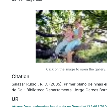
Click on the image to open the gallery.
Citation
Salazar Rubio , R. D. (2005). Primer plano de niñas e
de Cali: Biblioteca Departamental Jorge Garces Borr
URI
https://audiovisuales.icesi.edu.co/handle/12345678