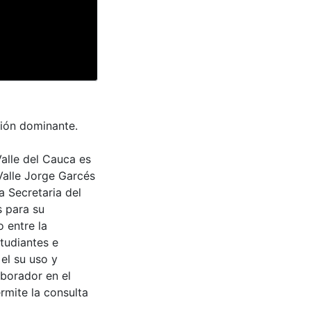
ción dominante.
Valle del Cauca es
Valle Jorge Garcés
a Secretaria del
s para su
 entre la
tudiantes e
 el su uso y
aborador en el
rmite la consulta