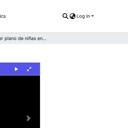
ics
Log In
Primer plano de niñas en árbol
Next