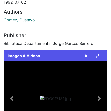
1992-07-02
Authors
Gómez, Gustavo
Publisher
Biblioteca Departamental Jorge Garcés Borrero
Images & Videos
Slide 1 of 2
Previous
Next