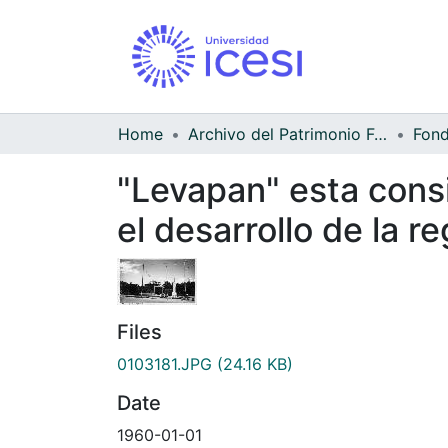
Home
Archivo del Patrimonio Fotográfico y Fílmico del Valle del Cauca
"Levapan" esta cons
el desarrollo de la r
Files
0103181.JPG
(24.16 KB)
Date
1960-01-01