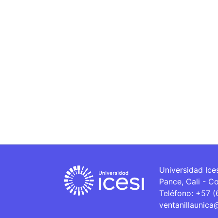
Universidad Ice
Pance, Cali - C
Teléfono: +57 
ventanillaunica