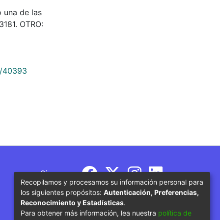
o una de las
03181. OTRO:
9/40393
Síguenos
Recopilamos y procesamos su información personal para
los siguientes propósitos:
Autenticación, Preferencias,
Reconocimiento y Estadísticas
.
Para obtener más información, lea nuestra
política de