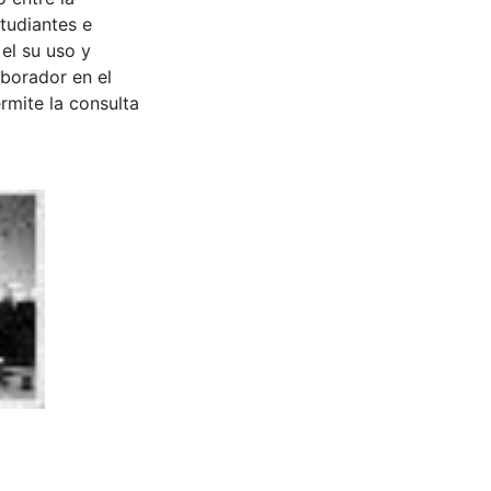
tudiantes e
 el su uso y
aborador en el
rmite la consulta