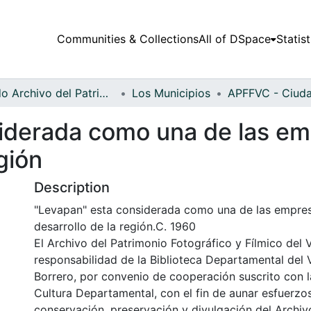
Communities & Collections
All of DSpace
Statist
Fondo Archivo del Patrimonio Fotográfico y Fílmico del Valle del Cauca
Los Municipios
iderada como una de las em
egión
Description
"Levapan" esta considerada como una de las empres
desarrollo de la región.C. 1960
El Archivo del Patrimonio Fotográfico y Fílmico del 
responsabilidad de la Biblioteca Departamental del 
Borrero, por convenio de cooperación suscrito con l
Cultura Departamental, con el fin de aunar esfuerzo
conservación, preservación y divulgación del Archivo