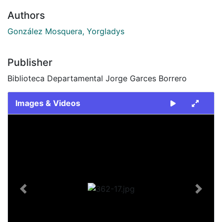
Authors
González Mosquera, Yorgladys
Publisher
Biblioteca Departamental Jorge Garces Borrero
Images & Videos
Slide 1 of 1
Previous
Next